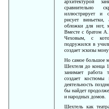
архитектурой за
сравнительно с
иллюстрирует и о
рисует виньетки, 
обложки для нот, 
Вместе с братом А.
Чеховым, с кот
подружился в учил
создает эскизы мон
Но самое большое м
Шехтеля до конца 1
занимает работа 
создает костюмы 
деятельность поздн
бы найдет продолже
и народных домов.
Шехтель как театр