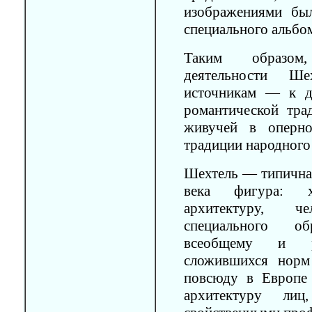
изображениями бы
специального альбо
Таким образом,
деятельности Ш
источникам — к д
романтической тра
живучей в оперно
традиции народного 
Шехтель — типична
века фигура: 
архитектуру, ч
специального о
всеобщему и ра
сложившихся норм
повсюду в Европе
архитектуру лиц