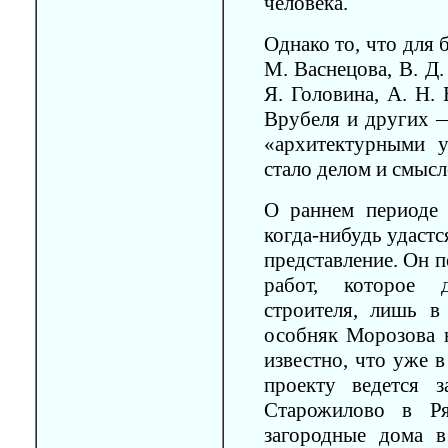
человека.
Однако то, что для
М. Васнецова, В. Д.
Я. Головина, А. Н.
Врубеля и других —
«архитектурными 
стало делом и смыс
О раннем периоде 
когда-нибудь удастс
представление. Он 
работ, которое д
строителя, лишь в 
особняк Морозова 
известно, что уже в
проекту ведется 
Старожилово в Ря
загородные дома 