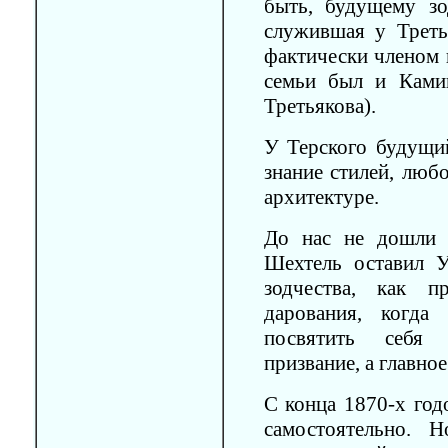
быть, будущему зо
служившая у Трет
фактически членом 
семьи был и Ками
Третьякова).
У Терского будущи
знание стилей, люб
архитектуре.
До нас не дошли 
Шехтель оставил 
зодчества, как п
дарования, когда
посвятить себя а
призвание, а главное
С конца 1870-х год
самостоятельно. 