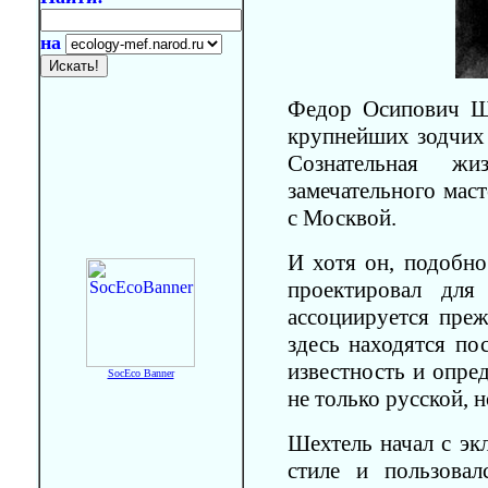
на
Федор Осипович Ш
крупнейших зодчих
Сознательная ж
замечательного мас
с Москвой.
И хотя он, подобно
проектировал для
ассоциируется преж
здесь находятся по
известность и опре
SocEco Banner
не только русской, 
Шехтель начал с эк
стиле и пользова