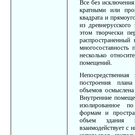
Все без исключения
кратными или пр
квадрата и прямоуго
из древнерусского 
этом творчески пе
распространенный 
многосоставность 
несколько относит
помещений.
Непосредственная
построения план
объемов осмыслена 
Внутренние помеще
изолированное 
формам и простра
объем здания к
взаимодействует с 