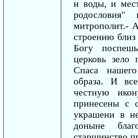
и воды, и мест
родословия"
митрополит.- А
строению близ 
Богу поспешь
церковь зело 
Спаса нашего
образа. И вс
честную ико
принесены с 
украшени в н
доныне благ
старшинство п