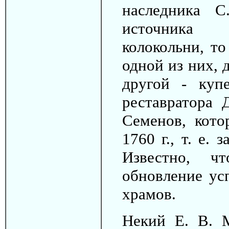
наследника С
источника ф
колокольни, т
одной из них, 
другой - куп
реставратора 
Семенов, кот
1760 г., т. е. 
Известно, ч
обновление ус
храмов.
Некий Е. В. 