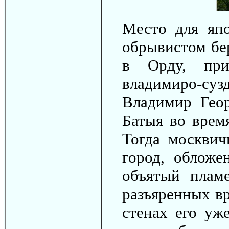
Место для яп
обрывистом бе
в Орду, при
владимиро-суз
Владимир Геор
Батыя во время
Тогда москвич
город, обложе
объятый плам
разъяренных вр
стенах его уж