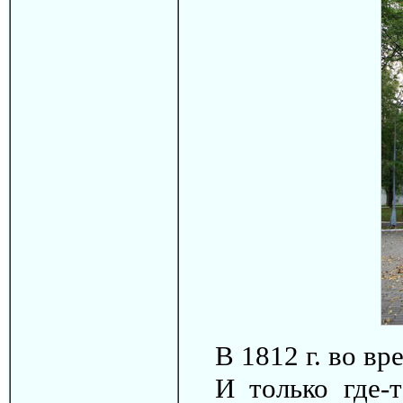
В 1812 г. во в
И только где-