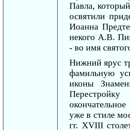
Павла, который
освятили прид
Иоанна Предтеч
некого А.В. П
- во имя святог
Нижний ярус тр
фамильную усы
иконы Знамен
Перестройку
окончательное
уже в стиле мо
гг. XVIII стол