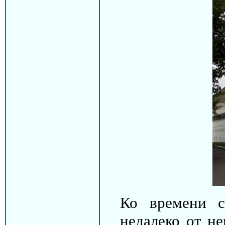
Ко времени с
недалеко от не