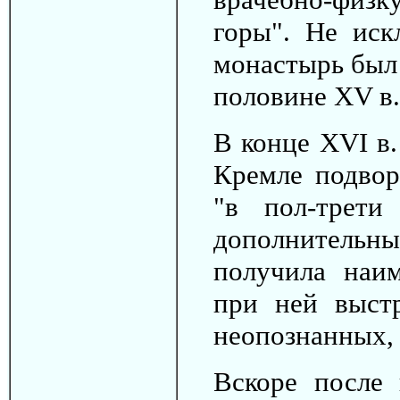
горы". Не иск
монастырь был
половине ХV в.
В конце XVI в
Кремле подвор
"в пол-трети
дополнительны
получила наим
при ней выст
неопознанных,
Вскоре после 