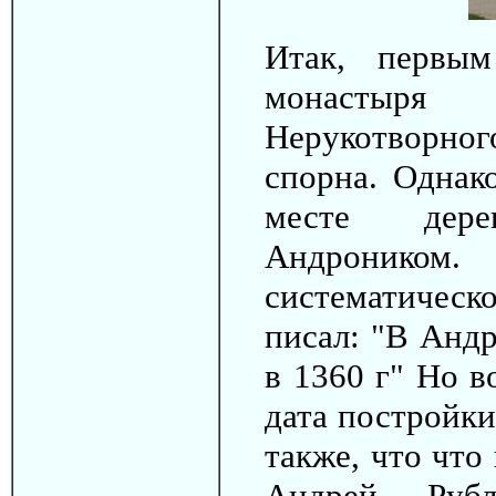
Итак, первы
монастыря 
Нерукотворног
спорна. Однако
месте дере
Андроником.
систематическ
писал: "В Анд
в 1360 г" Но в
дата постройки
также, что что
Андрей Руб