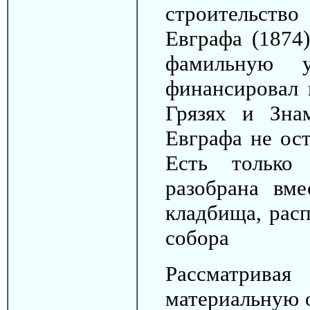
строительство
Евграфа (1874
фамильную у
финансировал 
Грязях и Зна
Евгpафа не ост
Есть только
разобрана вме
кладбища, расп
собора
Рассматривая
материальную 