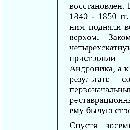
восстановлен. 
1840 - 1850 гг
ним подняли в
верхом. Зак
четырехскат
пристроили 
Андроника, а к
результате 
первоначальны
реставрационн
ему былую стро
Спустя восем