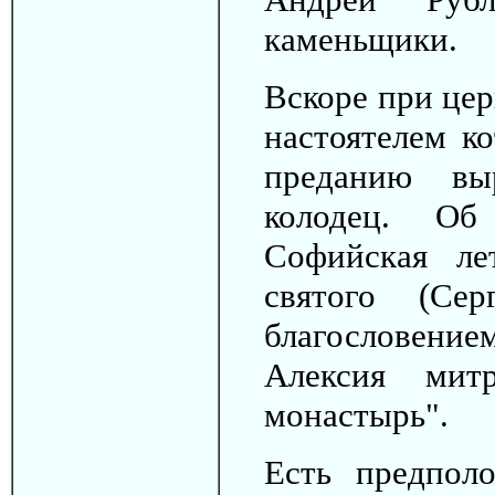
каменьщики.
Вскоре при цер
настоятелем к
преданию вы
колодец. Об
Софийская ле
святого (Се
благословен
Алексия мит
монастырь".
Есть предпол