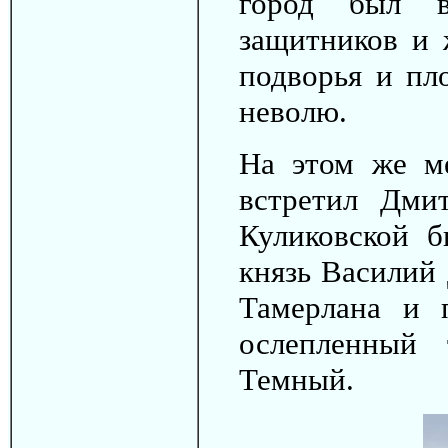
город был в
защитников и 
подворья и пл
неволю.
На этом же м
встретил Дмит
Куликовской б
князь Василий
Тамерлана и 
ослепленный
Темный.