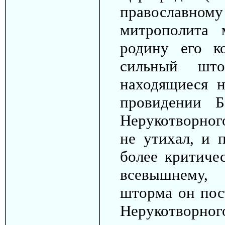
православному 
митрополита 
родину его к
сильный што
находящиеся н
провидении 
Нерукотворног
не утихал, и 
более критиче
всевышнему,
шторма он пос
Нерукотворног