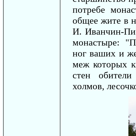
потребе монас
общее жите в н
И. Иванчин-Пи
монастыре: "П
ног ваших и же
меж которых к
стен обители
холмов, лесочк