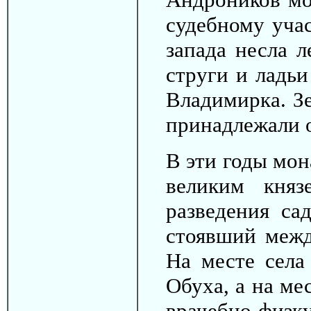
судебному уча
запада несла 
струги и ладьи
Владимирка. Зе
принадлежали 
В эти годы мон
великим княз
разведения са
стоявший межд
На месте села
Обуха, а на ме
врачебно-фи