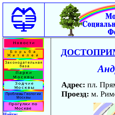
ДОСТОПРИ
Анд
Адрес:
пл. Пря
Проезд:
м. Рим
Найти: