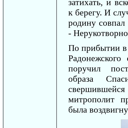
затихать, и вс
к берегу. И сл
родину совпал 
- Нерукотворно
По прибытии в
Радонежского 
поручил пост
образа Спас
свершившейся 
митрополит п
была воздвигну