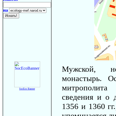
на
Мужской, не
монастырь. О
митрополита
SocEco Banner
сведения и о 
1356 и 1360 гг
упоминается ли