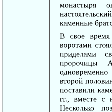
монастыря о
настоятельский
каменные братс
В свое врем
воротами стоя
приделами с
пророчицы 
одновременно
второй половин
поставили каме
гг., вместе с
Несколько по