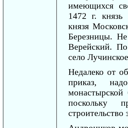
имеющихся све
1472 г. князь
князя Московс
Березницы. Не
Верейский. По
село Лучинское
Недалеко от об
приказ, на
монастырской 
поскольку 
строительство 
Андроников мо