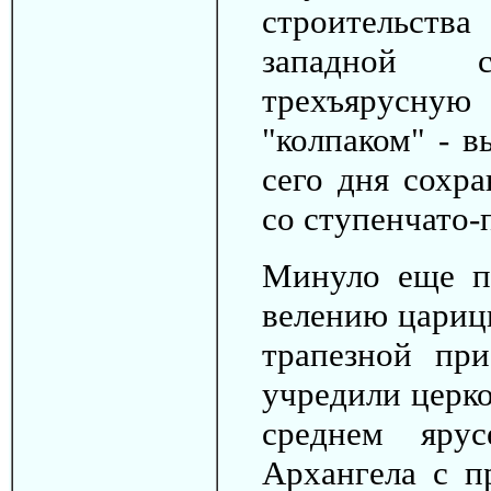
строительств
западной 
трехъярусную
"колпаком" - 
сего дня сохр
со ступенчато
Минуло еще по
велению цариц
трапезной при
учредили церко
среднем яру
Архангела с п