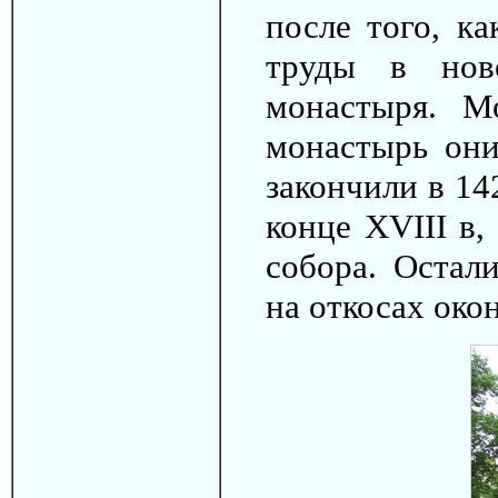
после того, ка
труды в нов
монастыря. М
монастырь они
закончили в 14
конце XVIII в
собора. Остал
на откосах окон