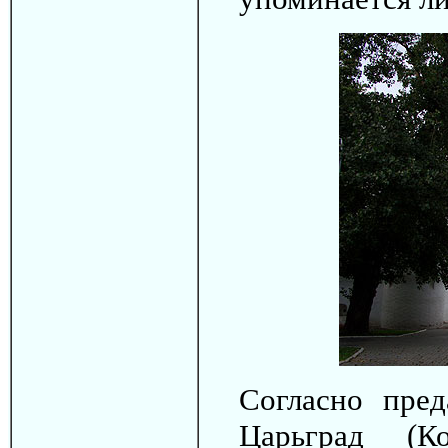
Согласно пред
Царьград (К