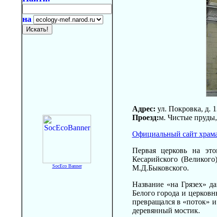
на
Адрес:
ул. Покровка, д. 1
Проезд:
м. Чистые пруды
Официальный сайт храм
Первая церковь на это
Кесарийского (Великого
SocEco Banner
М.Д.Быковского.
Название «на Грязех» да
Белого города и церковн
превращался в «поток» и 
деревянный мостик.