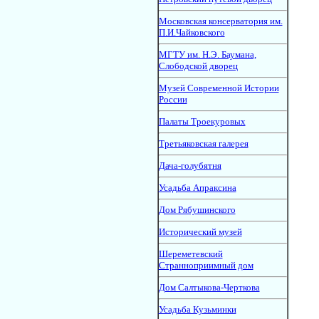
Московская консерватория им.
П.И.Чайковского
МГТУ им. Н.Э. Баумана,
Слободской дворец
Музей Современной Истории
России
Палаты Троекуровых
Третьяковская галерея
Дача-голубятня
Усадьба Апраксина
Дом Рябушинского
Исторический музей
Шереметевский
Странноприимный дом
Дом Салтыкова-Черткова
Усадьба Кузьминки