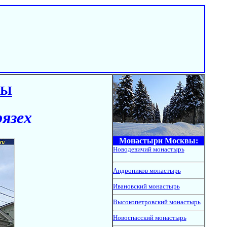
ВЫ
язех
Монастыри Москвы:
Новодевичий монастырь
Андроников монастырь
Ивановский монастырь
Высокопетровский монастырь
Новоспасский монастырь