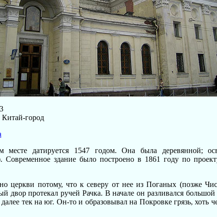
3
, Китай-город
а
м месте датируется 1547 годом. Она была деревянной; ос
). Современное здание было построено в 1861 году по проект
но церкви потому, что к северу от нее из Поганых (позже Чис
ый двор протекал ручей Рачка. В начале он разливался большой 
далее тек на юг. Он-то и образовывал на Покровке грязь, хоть ч