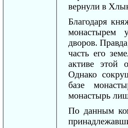
вернули в Хлы
Благодаря кня
монастырем у
дворов. Правда
часть его земе
активе этой 
Однако сокру
базе монасты
монастырь лиши
По данным ком
принадлежавш