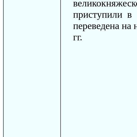
великокняжеск
приступили в 
переведена на н
гг.