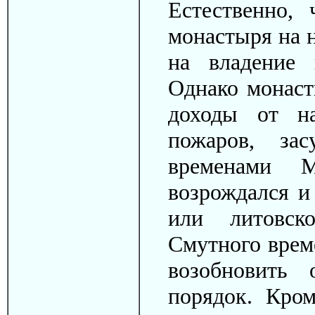
Естественно,
монастыря на н
на владение 
Однако монаст
доходы от на
пожаров, за
временами 
возрождался и
или литовско
Смутного врем
возобновить 
порядок. Кро