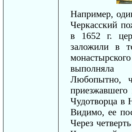
Например, оди
Черкасский по
в 1652 г. це
заложили в т
монастырско
выполняла 
Любопытно, ч
приезжавшего 
Чудотворца в 
Видимо, ее пос
Через четверть