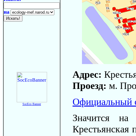
на
Адрес:
Крестья
Проезд:
м. Про
Официальный с
SocEco Banner
Значится на
Крестьянская п