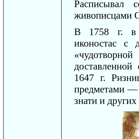
Расписывал 
живописцами О
В 1758 г. в
иконостас с 
«чудотворной
доставленной
1647 г. Ризн
предметами — 
знати и других