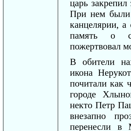
царь закрепил
При нем были
канцелярии, а
память о с
пожертвовал м
В обители на
икона Нерукот
почитали как 
городе Хлыно
некто Петр Па
внезапно про
перенесли в 