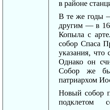
в районе станц
В те же годы 
другим — в 16
Копыла с арт
собор Спаса П
указания, что 
Однако он счи
Собор же бы
патриархом Ио
Новый собор п
подклетом с