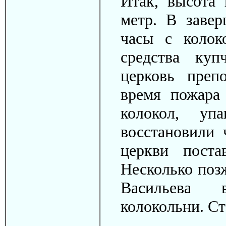
Итак, высота 
метр. В завер
часы с колок
средства куп
церковь преп
время пожара
колокол, уп
восстановили 
церкви поста
Несколько позж
Васильева 
колокольни. С