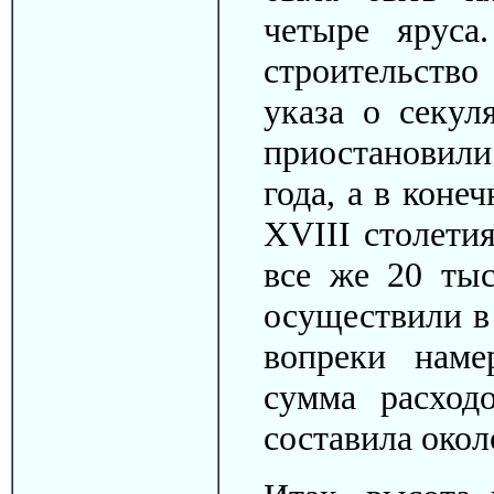
четыре яруса
строительство
указа о секул
приостановили
года, а в конеч
XVIII столети
все же 20 тыс
осуществили в 
вопреки наме
сумма расход
составила окол