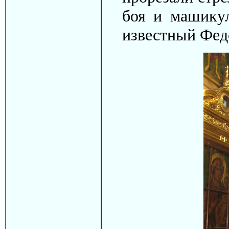
боя и машику
известный Фед