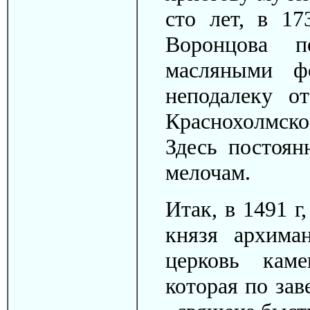
сто лет, в 17
Воронцова п
масляными ф
неподалеку о
Краснохолмско
Здесь постоя
мелочам.
Итак, в 1491 г
князя архима
церковь кам
которая по зав