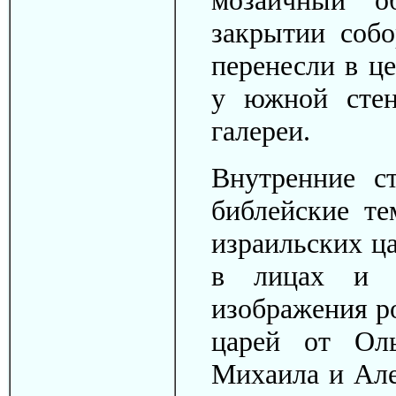
закрытии собо
перенесли в це
у южной стен
галереи.
Внутренние с
библейские те
израильских ца
в лицах и 
изображения р
царей от Ол
Михаила и Але