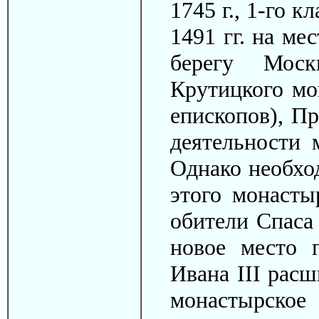
1745 г., 1-го 
1491 гг. на ме
берегу Моск
Крутицкого мо
епископов), Пр
деятельности 
Однако необхо
этого монасты
обители Спаса 
новое место 
Ивана III рас
монастырс