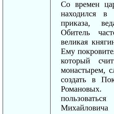
Со времен ца
находился в 
приказа, вед
Обитель час
великая княги
Ему покровите
который счи
монастырем, с
создать в По
Романовых.
пользоваться
Михайловича 