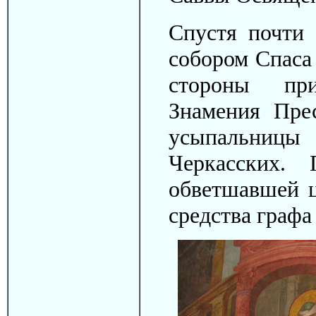
Спустя почти 
собором Спаса
стороны при
Знамения Пре
усыпальницы
Черкасских.
обветшавшей ц
средства графа