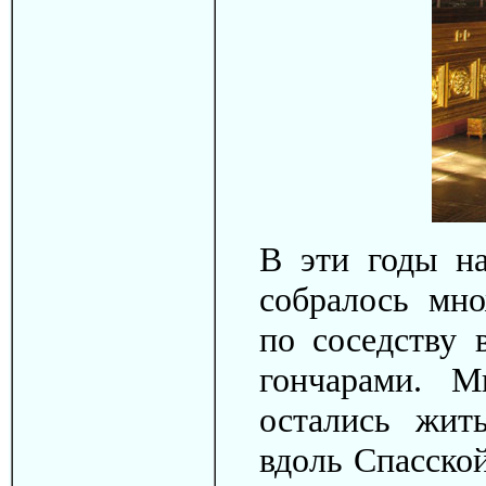
В эти годы на
собралось мн
по соседству 
гончарами. 
остались жит
вдоль Спасско