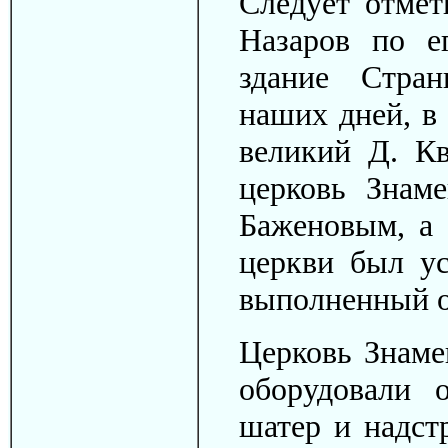
Следует отмет
Назаров по е
здание Стра
наших дней, в
великий Д. Кв
церковь Знам
Баженовым, а 
церкви был ус
выполненный о
Церковь Знаме
оборудовали 
шатер и надст