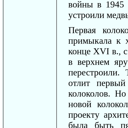
войны в 1945 
устроили медв
Первая колок
примыкала к 
конце XVI в.,
в верхнем яру
перестроили.
отлит первый
колоколов. Но
новой колоко
проекту архит
была быть пя