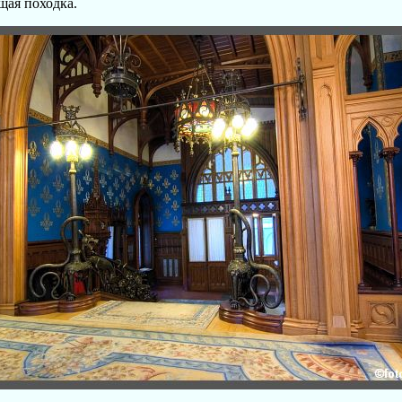
ая походка.