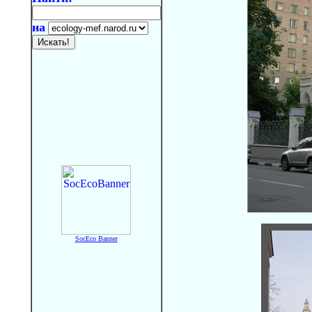
на
SocEco Banner