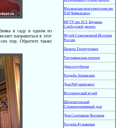
Московская консерватория им.
П.И.Чайковского
МГТУ им. Н.Э. Баумана,
Слободской дворец
бняка в саду в одном из
Музей Современной Истории
желает направиться в этот
России
 сих пор. Обратите также
Палаты Троекуровых
Третьяковская галерея
Дача-голубятня
Усадьба Апраксина
Дом Рябушинского
Исторический музей
Шереметевский
Странноприимный дом
Дом Салтыкова-Черткова
Усадьба Кузьминки