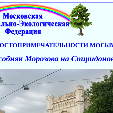
ОСТОПРИМЕЧАТЕЛЬНОСТИ МОСК
собняк Морозова на Спиридоно