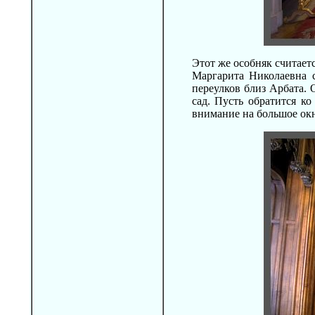
Этот же особняк считает
Маргарита Николаевна 
переулков близ Арбата. 
сад. Пусть обратится ко
внимание на большое окн