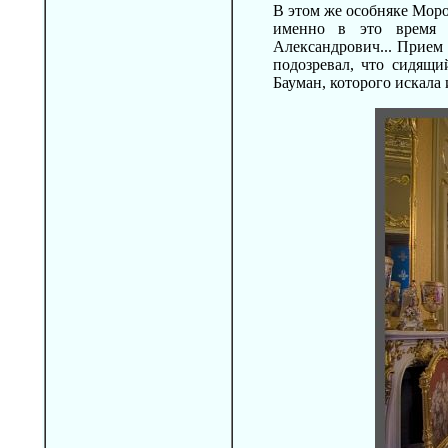
В этом же особняке Моро
именно в это время М
Александрович... Прием
подозревал, что сидящи
Бауман, которого искала 