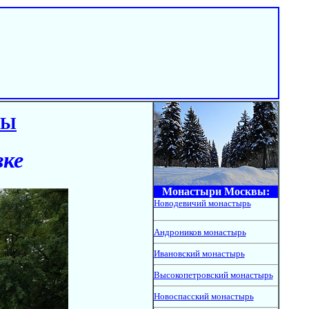
ВЫ
вке
Монастыри Москвы:
Новодевичий монастырь
Андроников монастырь
Ивановский монастырь
Высокопетровский монастырь
Новоспасский монастырь