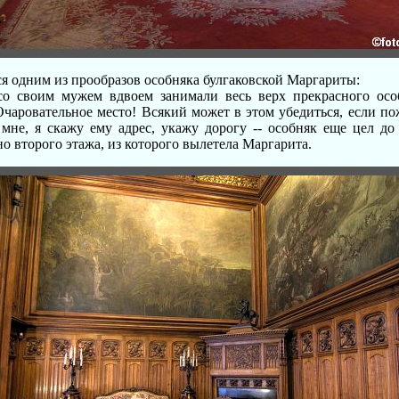
ся одним из прообразов особняка булгаковской Маргариты:
со своим мужем вдвоем занимали весь верх прекрасного осо
Очаровательное место! Всякий может в этом убедиться, если по
 мне, я скажу ему адрес, укажу дорогу -- особняк еще цел до
о второго этажа, из которого вылетела Маргарита.