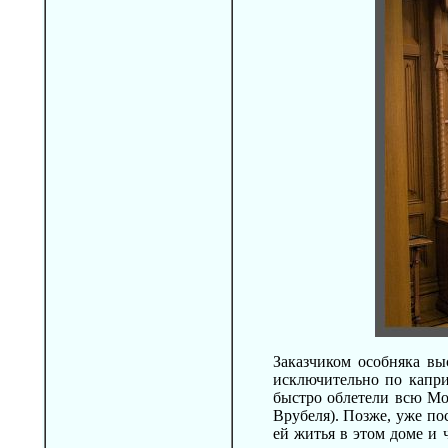
Заказчиком особняка в
исключительно по капри
быстро облетели всю Мо
Врубеля). Позже, уже по
ей житья в этом доме и 