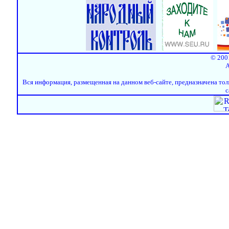
© 200
A
Вся информация, размещенная на данном веб-сайте, предназначена тол
с