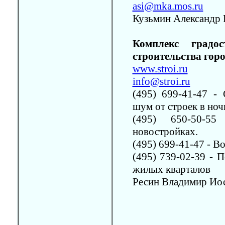
asi@mka.mos.ru
Кузьмин Александр
Комплекс градо
строительства гор
www.stroi.ru
info@stroi.ru
(495) 699-41-47 - 
шум от строек в ноч
(495) 650-50-5
новостройках.
(495) 699-41-47 - В
(495) 739-02-39 - 
жилых кварталов
Ресин Владимир Ио