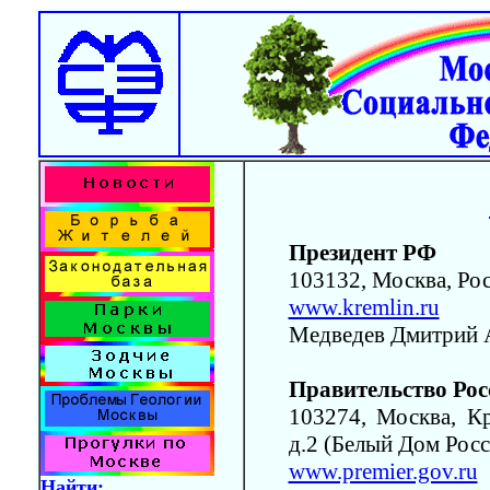
Президент РФ
103132, Москва, Росс
www.kremlin.ru
Медведев Дмитрий 
Правительство Ро
103274, Москва, Кр
д.2 (Белый Дом Росс
www.premier.gov.ru
Найти: