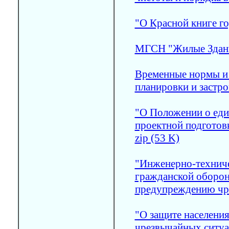
"О Красной книге г
МГСН "Жилые Здания
Временные нормы и 
планировки и застрой
"О Положении о еди
проектной подготовк
zip (53 K)
"Инженерно-технич
гражданской оборо
предупреждению чр
"О защите населения
чрезвычайных ситуа