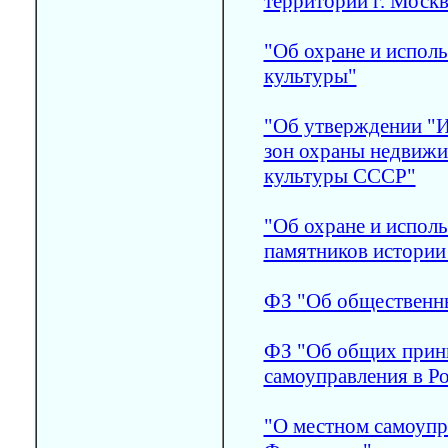
территории г. Моск
"Об охране и испол
культуры"
"Об утверждении "И
зон охраны недвижи
культуры СССР"
"Об охране и испол
памятников истории 
ФЗ "Об общественн
ФЗ "Об общих принц
самоуправления в Р
"О местном самоупр