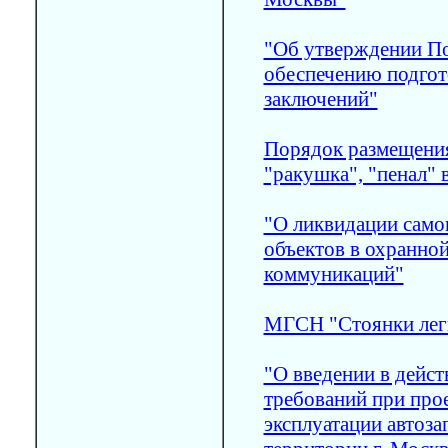
"Об утверждении По
обеспечению подгот
заключений"
Порядок размещения
"ракушка", "пенал" 
"О ликвидации само
объектов в охранно
коммуникаций"
МГСН "Стоянки лег
"О введении в дейс
требований при прое
эксплуатации автоза