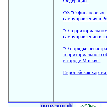
Федерации"
ФЗ "О финансовых о
самоуправления в Р
"О территориально
самоуправлении в г
"О порядке регистр
территориального о
в городе Москве"
Европейская хартия