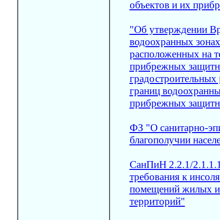
объектов и их приб
"Об утверждении В
водоохранных зонах
расположенных на т
прибрежных защитн
градостроительных 
границ водоохранны
прибрежных защитн
ФЗ "О санитарно-э
благополучии насел
СанПиН 2.2.1/2.1.1.
требования к инсол
помещений жилых и
территорий"