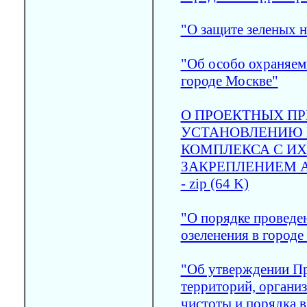
"О защите зеленых 
"Об особо охраняем
городе Москве"
О ПРОЕКТНЫХ П
УСТАНОВЛЕНИЮ 
КОМПЛЕКСА С И
ЗАКРЕПЛЕНИЕМ 
- zip (64 K)
"О порядке проведе
озеленения в городе
"Об утверждении Пр
территорий, органи
чистоты и порядка в