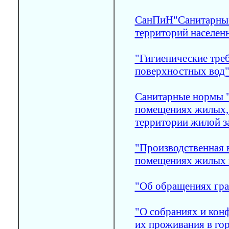
СанПиН"Санитарные
территорий населен
"Гигиенические треб
поверхностных вод
Санитарные нормы "
помещениях жилых, 
территории жилой з
"Производственная 
помещениях жилых 
"Об обращениях гр
"О собраниях и кон
их проживания в го