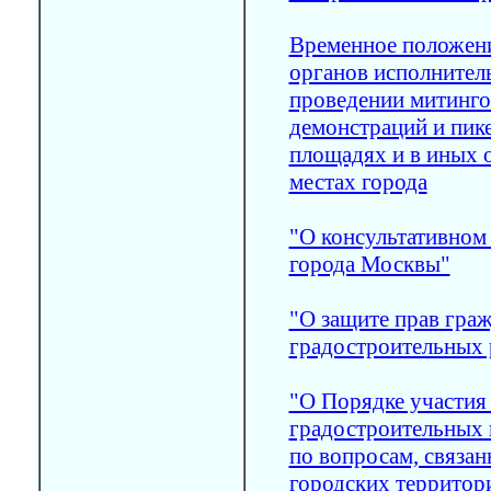
Временное положени
органов исполнитель
проведении митинго
демонстраций и пике
площадях и в иных
местах города
"О консультативном
города Москвы"
"О защите прав гра
градостроительных 
"О Порядке участия
градостроительных 
по вопросам, связа
городских территор