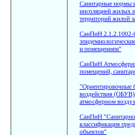
Санитарные нормы и
инсоляцией жилых и
территорий жилой з
СанПиН 2.1.2.1002-
эпидемиологические
и помещениям"
СанПиН Атмосферны
помещений, санитар
"Ориентировочные 
воздействия (ОБУВ)
атмосферном воздух
СанПиН "Санитарно-
классификация пред
объектов"