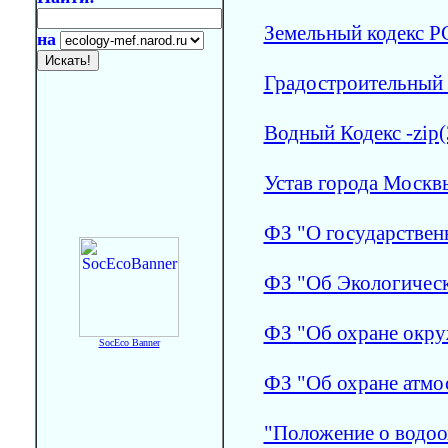
Земельный кодекс Р
на
Градостроительный К
Водный Кодекс -zip(
Устав города Москв
ФЗ "О государствен
ФЗ "Об Экологическ
ФЗ "Об охране окру
SocEco Banner
ФЗ "Об охране атмо
"Положение о водоо