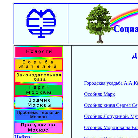
Д
Городская усадьба А.А.К
Особняк Марк
Особняк князя Сергея Се
Особняк Лопухиной. Муз
Особняк Морозова на Во
Найти: