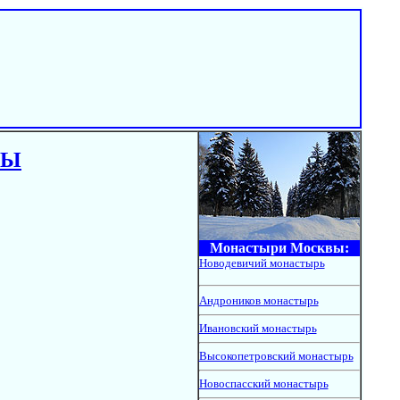
ВЫ
Монастыри Москвы:
Новодевичий монастырь
Андроников монастырь
Ивановский монастырь
Высокопетровский монастырь
Новоспасский монастырь