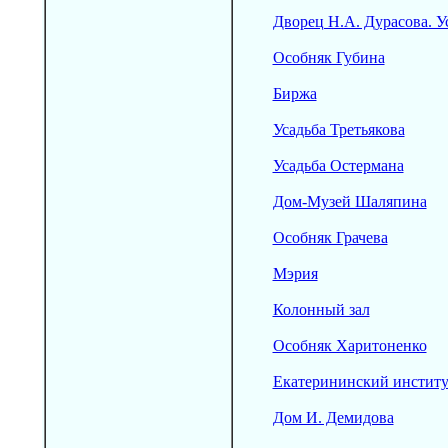
Дворец Н.А. Дурасова. 
Особняк Губина
Биржа
Усадьба Третьякова
Усадьба Остермана
Дом-Музей Шаляпина
Особняк Грачева
Мэрия
Колонный зал
Особняк Харитоненко
Екатерининский институ
Дом И. Демидова