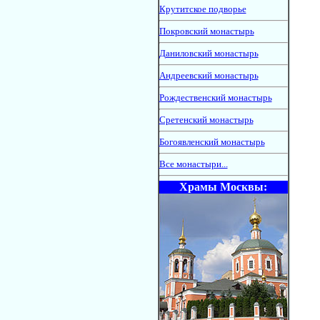
Крутитское подворье
Покровский монастырь
Даниловский монастырь
Андреевский монастырь
Рождественский монастырь
Сретенский монастырь
Богоявленский монастырь
Все монастыри...
Храмы Москвы: