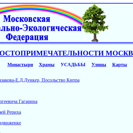
ОСТОПРИМЕЧАТЕЛЬНОСТИ МОСК
Монастыри
Храмы
УСАДЬБЫ
Улицы
Карты
азакова-Е.Д.Дункер, Посольство Кипра
ргеевича Гагарина
ей Рериха
здвиженке